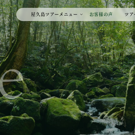
屋久島ツアーメニュー
お客様の声
ツア