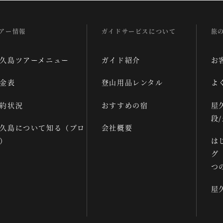
アー情報
ガイドサービスについて
旅
久島ツアーメニュー
ガイド紹介
お
金表
登山用品レンタル
よ
約状況
おすすめの宿
屋
段
久島について知る（ブロ
会社概要
）
は
グ
つ
屋