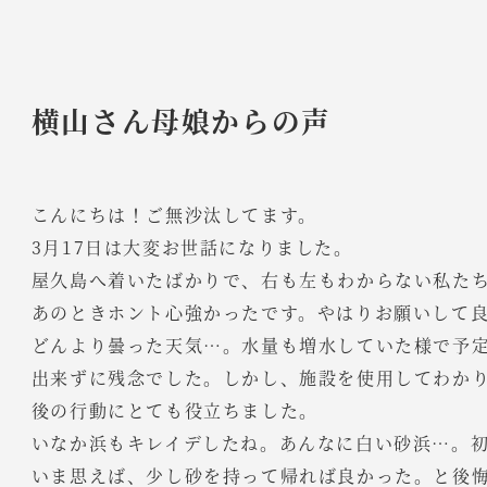
横山さん母娘からの声
こんにちは！ご無沙汰してます。
3月17日は大変お世話になりました。
屋久島へ着いたばかりで、右も左もわからない私た
あのときホント心強かったです。やはりお願いして
どんより曇った天気…。水量も増水していた様で予
出来ずに残念でした。しかし、施設を使用してわか
後の行動にとても役立ちました。
いなか浜もキレイデしたね。あんなに白い砂浜…。初め
いま思えば、少し砂を持って帰れば良かった。と後