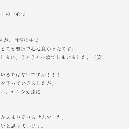
！！の一心で
。
すが、自然の中で
。とても贅沢で心地良かったです。
てしまい、うとうと…寝てしまいました。（笑）
ているではないですか！！！
道を下っていきましたが、
ザル、ヤクシカ達に
間があまりありませんでした。
たいと思っています。