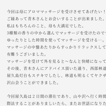
今回は母にアロママッサージを受けさせてあげたい
ご縁あって青木さんとお会いすることが出来ました
私はもちろんのこと、母も大満足でした。
3種類の香りの中から選んでマッサージを受けたので
ゆったりとした時間を使ってマッサージを受ける…
マッサージの中盤あたりからすっかりリラックスし
有難うございました。
マッサージを受けて外を見ると～なんと快晴になっ
その後、青木さんにアドバイス頂いた通り、西部林
屋久島灯台もステキでしたし、林道も明るくてヤク
沢山会うことができました。
今回屋久島は２日間の滞在であり、山や沢へ行く時
際法することがありましいたら、またお世話になり