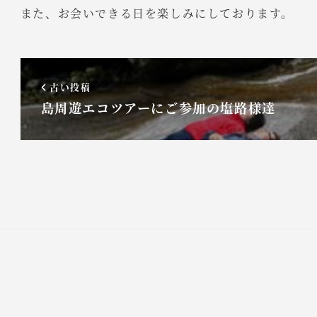
また、お会いできる日を楽しみにしております。
古い投稿
島周遊エコツアーにご参加の塩路様達