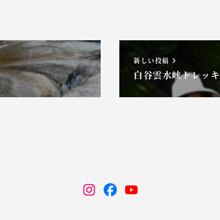
新しい投稿
白谷雲水峡トレッキ
Instagram
facebook
youtube