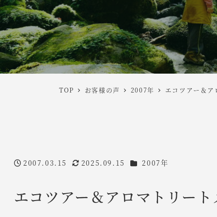
TOP
お客様の声
2007年
エコツアー＆ア
年度
2007.03.15
2025.09.15
2007年
投稿日
更新日
エコツアー＆アロマトリート