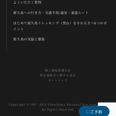
よくいただく質問
屋久島への行き方・交通手段/最安・最速ルート
はじめて屋久島トレッキング（登山）をされる方へ8つのポ
イント
屋久島の気温と服装
個人情報保護方針
特定商取引に関する表示
サイトマップ
Copyright © 2007 -2025 Yakushima Personal Eco-tour.com
All Rights Reserved.
ご予約