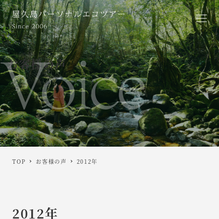
お客様の声
TOP
お客様の声
2012年
2012年