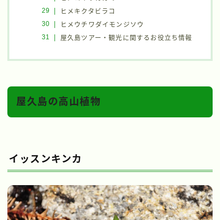
ヒメキクタビラコ
ヒメウチワダイモンジソウ
屋久島ツアー・観光に関するお役立ち情報
屋久島の高山植物
イッスンキンカ