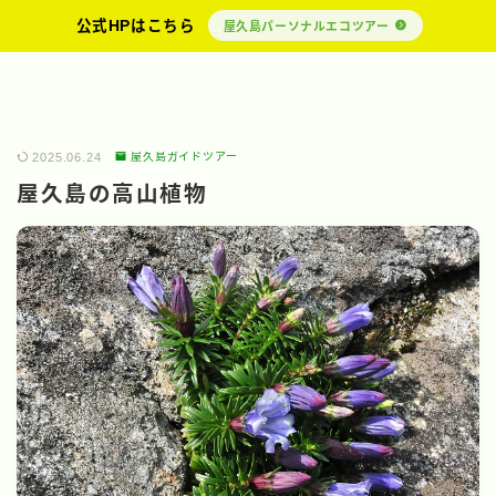
公式HPはこちら
屋久島パーソナルエコツアー
2025.06.24
屋久島ガイドツアー
屋久島の高山植物