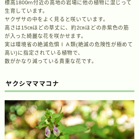
標高1800ｍ付近の高地の岩場に他の植物に混じって
生育しています。
ヤクザサの中をよく見ると咲いています。
高さは15㎝ほどの草丈に、約2㎝ほどの赤紫色の筋
が入った綺麗な花を咲かせます。
実は環境省の絶滅危惧ⅠＡ類(絶滅の危険性が極めて
高い)に指定されている植物で、
数がかなり減っている貴重な花です。
ヤクシマママコナ