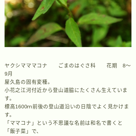
ヤクシマママコナ ごまのはぐさ科 花期 8～
9月
屋久島の固有変種。
小花之江河付近から登山道脇にたくさん生えていま
す。
標高1600ｍ前後の登山道沿いの日陰でよく見かけま
す。
「ママコナ」という不思議な名前は和名で書くと
「飯子菜」で、