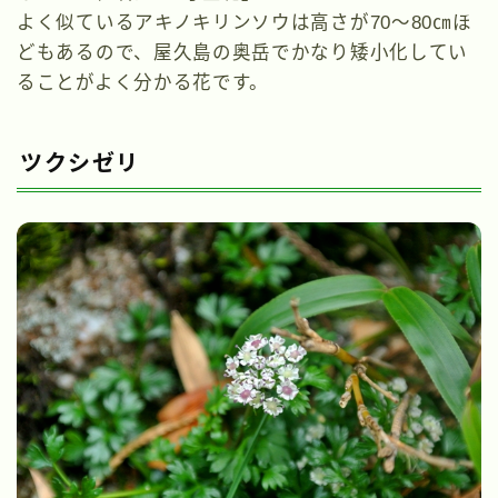
よく似ているアキノキリンソウは高さが70～80㎝ほ
どもあるので、屋久島の奥岳でかなり矮小化してい
ることがよく分かる花です。
ツクシゼリ