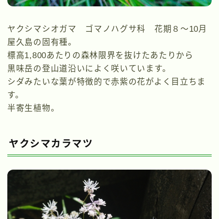
ヤクシマシオガマ ゴマノハグサ科 花期８～10月
屋久島の固有種。
標高1,800あたりの森林限界を抜けたあたりから
黒味岳の登山道沿いによく咲いています。
シダみたいな葉が特徴的で赤紫の花がよく目立ちま
す。
半寄生植物。
ヤクシマカラマツ