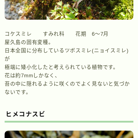
コケスミレ すみれ科 花期 6～7月
屋久島の固有変種。
日本全国に分布しているツボスミレ(ニョイスミレ)
が
極端に矮小化したと考えられている植物です。
花は約7mmしかなく、
苔の中に隠れるように咲くのでよく見ないと気づか
ないです。
ヒメコナスビ