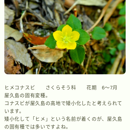
ヒメコナスビ さくらそう科 花期 6～7月
屋久島の固有変種。
コナスビが屋久島の高地で矮小化したと考えられて
います。
矮小化して「ヒメ」という名前が着くのが、屋久島
の固有種では多いですよね。