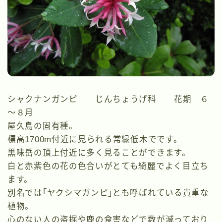
シャクナンガンピ じんちょうげ科 花期 ６
～８月
屋久島の固有種。
標高1700m付近に見られる常緑低木でです。
黒味岳の頂上付近に多く見ることができます。
白と赤紫色の花の色合いがとても綺麗でよく目立ち
ます。
別名では｢ヤクシマガンピ｣とも呼ばれている貴重な
植物。
心のない人の盗掘や鹿の食害などで数が減っており