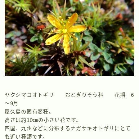
ヤクシマコオトギリ おとぎりそう科 花期 6
～9月
屋久島の固有変種。
高さは約10㎝の小さい花です。
四国、九州などに分布するナガサキオトギリにとて
も近い種類です。