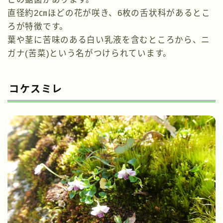
直径約2㎝ほどの花が咲き、6枚の舌状科があるとこ
ろが特徴です。
葉や茎に苦味のある白い乳液を含むところから、ニ
ガナ(苦菜)という名がつけられています。
コケスミレ