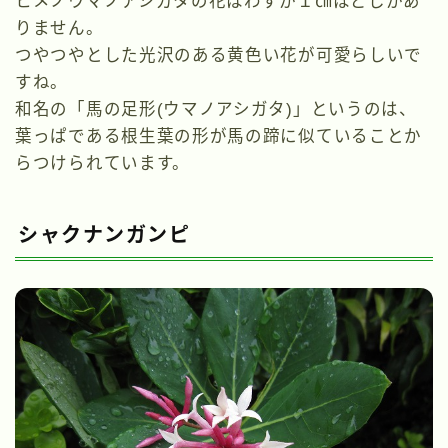
ヒメノウマノアシガタの花はわずか１㎝ほどしかあ
りません。
つやつやとした光沢のある黄色い花が可愛らしいで
すね。
和名の「馬の足形(ウマノアシガタ)」というのは、
葉っぱである根生葉の形が馬の蹄に似ていることか
らつけられています。
シャクナンガンピ