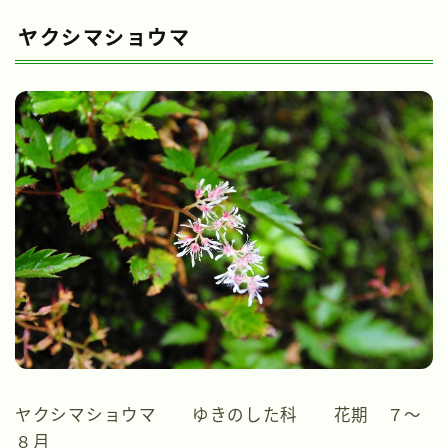
ヤクシマショウマ
ヤクシマショウマ ゆきのした科 花期 ７～
８月