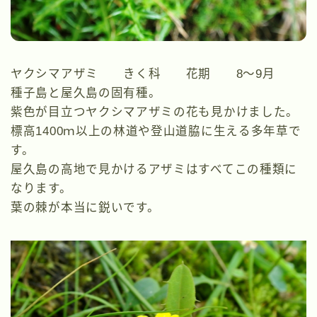
ヤクシマアザミ きく科 花期 8～9月
種子島と屋久島の固有種。
紫色が目立つヤクシマアザミの花も見かけました。
標高1400ｍ以上の林道や登山道脇に生える多年草で
す。
屋久島の高地で見かけるアザミはすべてこの種類に
なります。
葉の棘が本当に鋭いです。